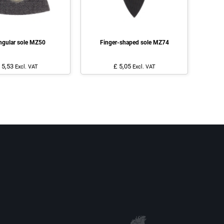
ngular sole MZ50
Finger-shaped sole MZ74
 5,53
£ 5,05
Excl. VAT
Excl. VAT