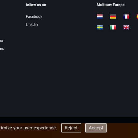
follow us on
Multisaw Europe
Facebook
Linkdin
oo
ons
imize your user experience.
Reject
Accept