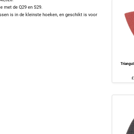
ie met de Q29 en S29.
ssen is in de kleinste hoeken, en geschikt is voor
Triangu
£